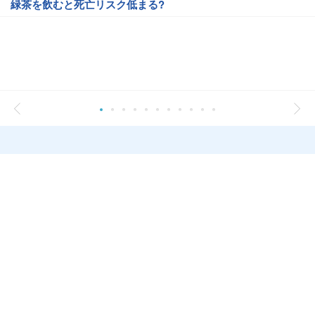
緑茶を飲むと死亡リスク低まる?