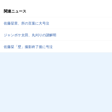
関連ニュース
佐藤栞里、所の言葉に大号泣
ジャンポケ太田、丸刈りの謎解明
佐藤栞「壁」撮影終了後に号泣