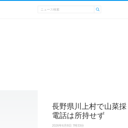
長野県川上村で山菜採
電話は所持せず
2026年6月8日 7時33分