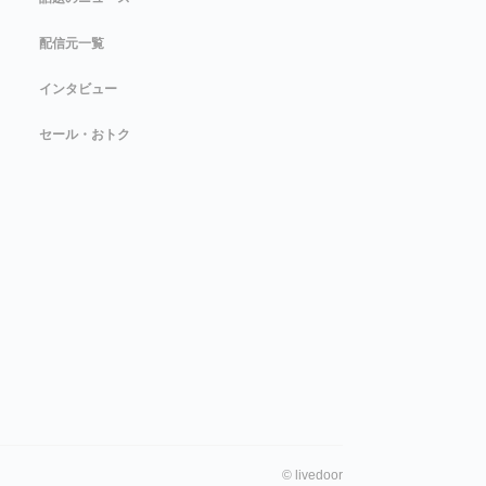
配信元一覧
インタビュー
セール・おトク
©
livedoor