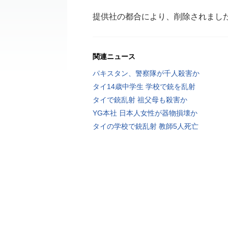
提供社の都合により、削除されまし
関連ニュース
パキスタン、警察隊が千人殺害か
タイ14歳中学生 学校で銃を乱射
タイで銃乱射 祖父母も殺害か
YG本社 日本人女性が器物損壊か
タイの学校で銃乱射 教師5人死亡