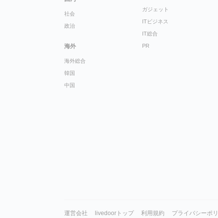
ガジェット
社会
ITビジネス
政治
IT総合
海外
PR
海外総合
韓国
中国
運営会社
livedoorトップ
利用規約
プライバシーポ