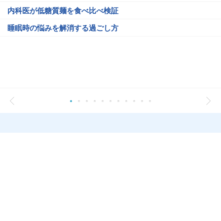
内科医が低糖質麺を食べ比べ検証
睡眠時の悩みを解消する過ごし方