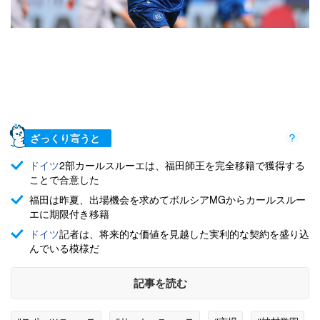
ざっくり言うと
ドイツ
2部カールスルーエは、福田師王を完全移籍で獲得する
ことで合意した
福田は昨夏、出場機会を求めてボルシアMGからカールスルー
エに期限付き移籍
ドイツ
記者は、将来的な価値を見越した実利的な契約を盛り込
んでいる模様だ
記事を読む