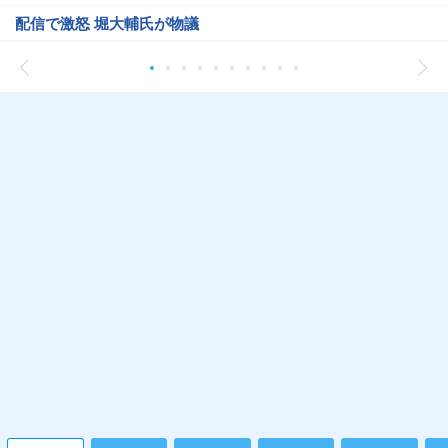
配信で激怒 堀大輔氏が物議