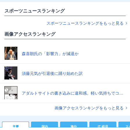
スポーツニュースランキング
スポーツニュースランキングをもっと見る
画像アクセスランキング
森喜朗氏の「影響力」が減退か
須藤元気が引退後に踊り始めた訳
アダルトサイトの書き込みに違和感。軽い気持ちでコメントしてみると…／近畿地方のある場所について（1）
画像アクセスランキングをもっと見る
主要
国内
海外
IT 経済
ス