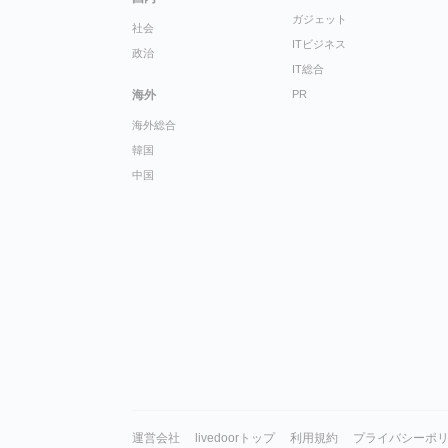
ガジェット
社会
ITビジネス
政治
IT総合
海外
PR
海外総合
韓国
中国
運営会社
livedoorトップ
利用規約
プライバシーポ