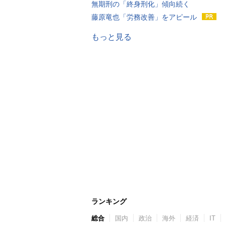
無期刑の「終身刑化」傾向続く
藤原竜也「労務改善」をアピール
もっと見る
ランキング
総合
国内
政治
海外
経済
IT