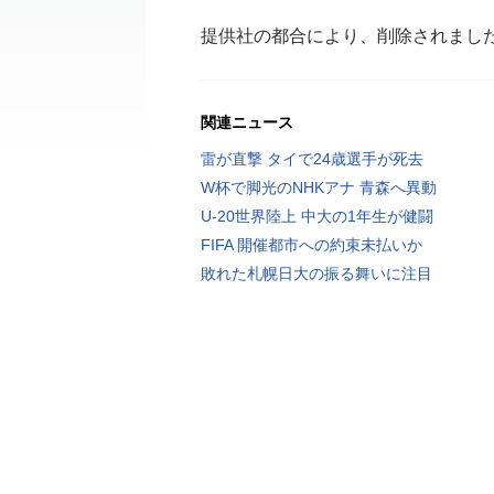
提供社の都合により、削除されまし
関連ニュース
雷が直撃 タイで24歳選手が死去
W杯で脚光のNHKアナ 青森へ異動
U-20世界陸上 中大の1年生が健闘
FIFA 開催都市への約束未払いか
敗れた札幌日大の振る舞いに注目