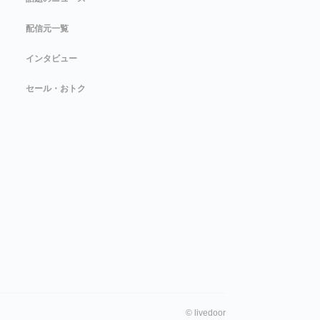
配信元一覧
インタビュー
セール・おトク
©
livedoor