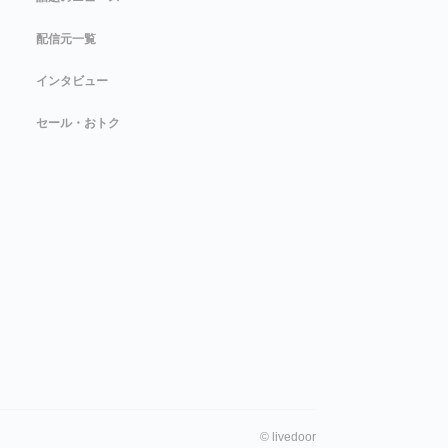
配信元一覧
インタビュー
セール・おトク
©
livedoor