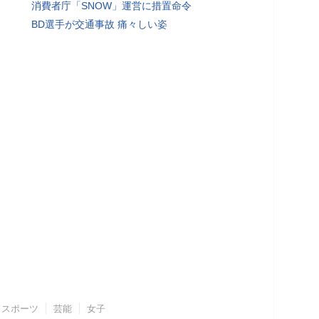
消費者庁「SNOW」運営に措置命令
BD選手が交通事故 痛々しい姿
スポーツ
芸能
女子