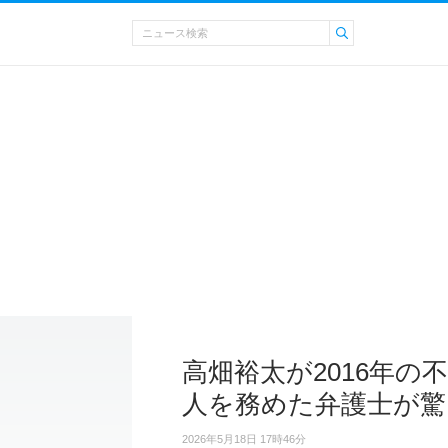
高畑裕太が2016年の
人を務めた弁護士が驚
2026年5月18日 17時46分