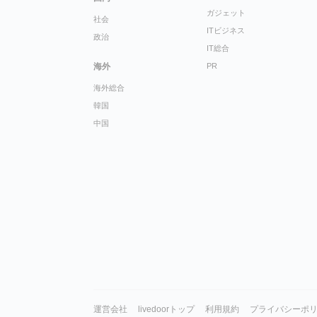
ガジェット
社会
ITビジネス
政治
IT総合
海外
PR
海外総合
韓国
中国
運営会社
livedoorトップ
利用規約
プライバシーポ