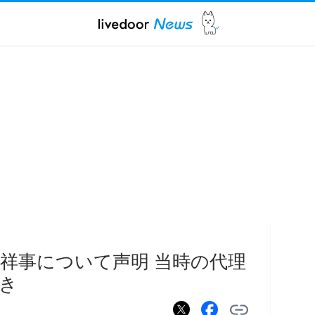
不祥事について声明 当時の代理
き