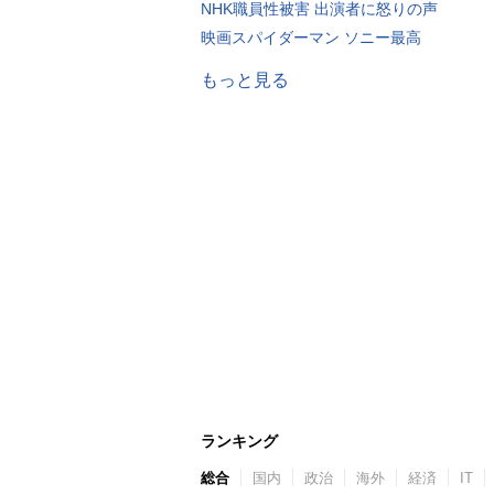
NHK職員性被害 出演者に怒りの声
映画スパイダーマン ソニー最高
もっと見る
ランキング
総合
国内
政治
海外
経済
IT