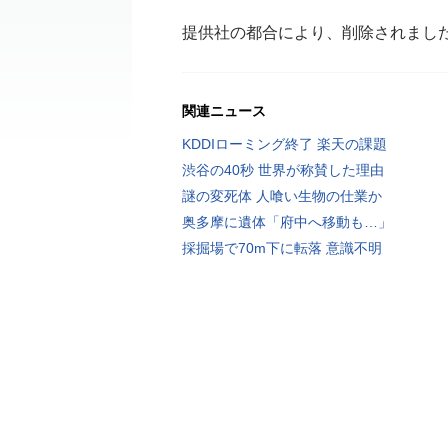
提供社の都合により、削除されまし
関連ニュース
KDDIローミング終了 楽天の課題
渋谷の40秒 世界が称賛した理由
謎の変死体 人喰い生物の仕業か
奥多摩に遺体「府中へ移動も…」
採掘場で70m下に転落 意識不明