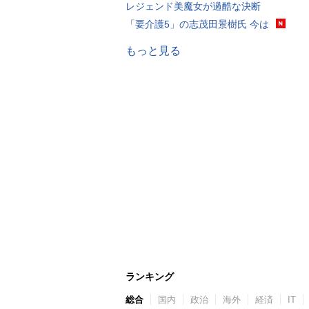
レジェンド美魔女が過酷な決断
「要介護5」の志茂田景樹氏 今は
もっと見る
ランキング
総合
国内
政治
海外
経済
IT