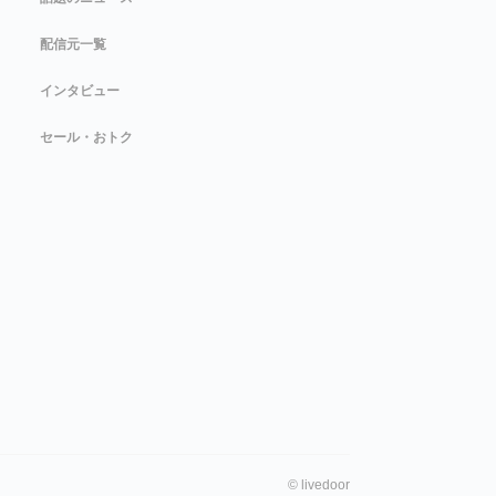
配信元一覧
インタビュー
セール・おトク
©
livedoor