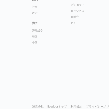
ガジェット
社会
ITビジネス
政治
IT総合
海外
PR
海外総合
韓国
中国
運営会社
livedoorトップ
利用規約
プライバシーポ