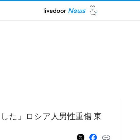
した」ロシア人男性重傷 東