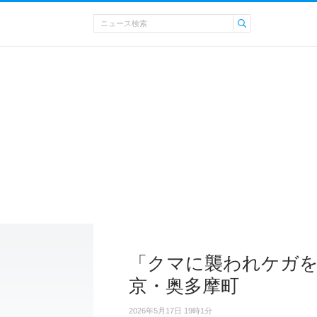
「クマに襲われケガを
京・奥多摩町
2026年5月17日 19時1分