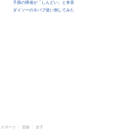
子孫の帰省が「しんどい」と本音
ダイソーのモバブ使い倒してみた
スポーツ
芸能
女子