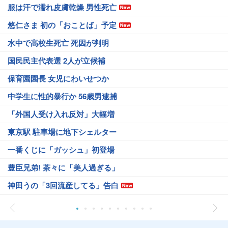
服は汗で濡れ皮膚乾燥 男性死亡
悠仁さま 初の「おことば」予定
水中で高校生死亡 死因が判明
国民民主代表選 2人が立候補
保育園園長 女児にわいせつか
中学生に性的暴行か 56歳男逮捕
「外国人受け入れ反対」大幅増
東京駅 駐車場に地下シェルター
一番くじに「ガッシュ」初登場
豊臣兄弟! 茶々に「美人過ぎる」
神田うの「3回流産してる」告白