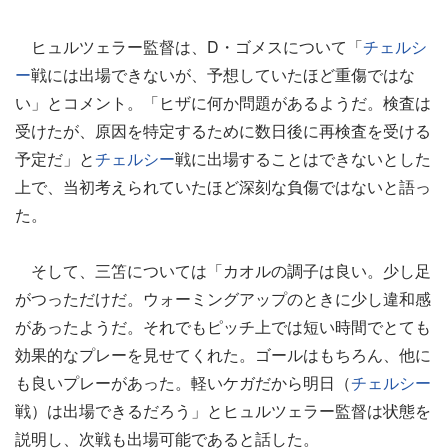
ヒュルツェラー監督は、D・ゴメスについて「
チェルシ
ー
戦には出場できないが、予想していたほど重傷ではな
い」とコメント。「ヒザに何か問題があるようだ。検査は
受けたが、原因を特定するために数日後に再検査を受ける
予定だ」と
チェルシー
戦に出場することはできないとした
上で、当初考えられていたほど深刻な負傷ではないと語っ
た。
そして、三笘については「カオルの調子は良い。少し足
がつっただけだ。ウォーミングアップのときに少し違和感
があったようだ。それでもピッチ上では短い時間でとても
効果的なプレーを見せてくれた。ゴールはもちろん、他に
も良いプレーがあった。軽いケガだから明日（
チェルシー
戦）は出場できるだろう」とヒュルツェラー監督は状態を
説明し、次戦も出場可能であると話した。