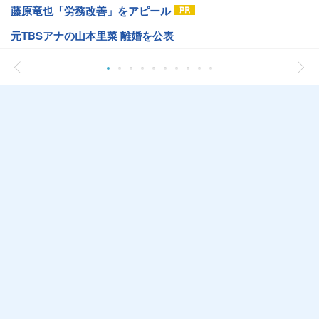
藤原竜也「労務改善」をアピール
元TBSアナの山本里菜 離婚を公表