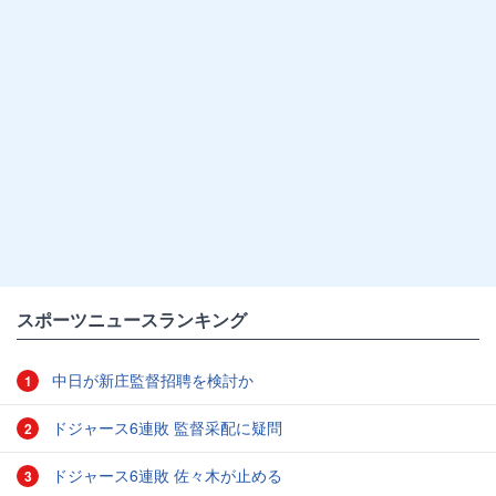
スポーツニュースランキング
中日が新庄監督招聘を検討か
1
ドジャース6連敗 監督采配に疑問
2
ドジャース6連敗 佐々木が止める
3