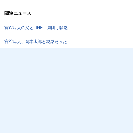
関連ニュース
宮舘涼太の父とLINE…周囲は騒然
宮舘涼太、岡本太郎と親戚だった