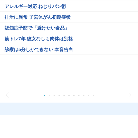
アレルギー対応 ねじりパン術
排泄に異常 子宮体がん初期症状
認知症予防で「避けたい食品」
筋トレ7年 彼女なしも肉体は別格
診察は5分しかできない 本音告白