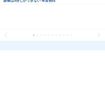
診察は5分しかできない 本音告白