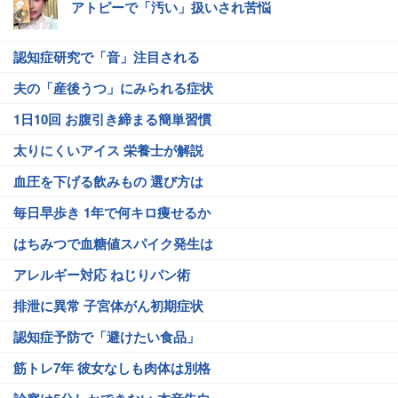
アトピーで「汚い」扱いされ苦悩
認知症研究で「音」注目される
夫の「産後うつ」にみられる症状
1日10回 お腹引き締まる簡単習慣
太りにくいアイス 栄養士が解説
血圧を下げる飲みもの 選び方は
毎日早歩き 1年で何キロ痩せるか
はちみつで血糖値スパイク発生は
アレルギー対応 ねじりパン術
排泄に異常 子宮体がん初期症状
認知症予防で「避けたい食品」
筋トレ7年 彼女なしも肉体は別格