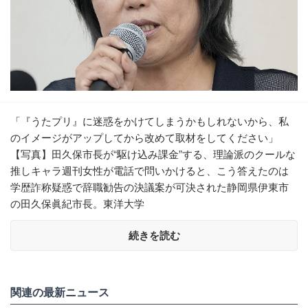
「『うたプリ』に迷惑をかけてしまうかもしれないから、私
のイメージがアップしてから改めて取材をしてください」
【写真】田久保市長が“駆け込み課金”する、理論派のクールな
推しキャラ週刊女性が電話で問いかけると、こう答えたのは
学歴詐称疑惑で辞職勧告の決議案が可決された静岡県伊東市
の田久保眞紀市長。東洋大学
続きを読む
関連の最新ニュース