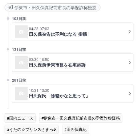
伊東市・田久保真紀前市長の学歴詐称疑惑
103日前
04/28 07:03
田久保被告は不利になる 指摘
131日前
03/30 16:50
田久保前伊東市長を在宅起訴
281日前
10/31 13:30
田久保氏「除籍かなと思って」
#国内ニュース
#伊東市・田久保真紀前市長の学歴詐称疑惑
#うたの☆プリンスさまっ♪
#田久保真紀