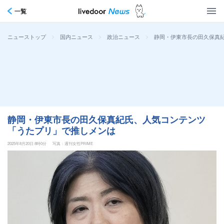
一覧
>
>
>
静岡・伊東市長の田久保真
ニューストップ
国内ニュース
政治ニュース
静岡・伊東市長の田久保真紀氏、人気コンテンツ
「うたプリ」で推しメンは
2025年8月20日 8時0分
写真：週刊女性PRIME