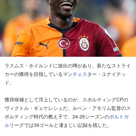
ラスムス・ホイルンドに放出の噂があり、新たなストライ
カーの獲得を目指しているマン
チェス
ター・ユナイテッ
ド。
獲得候補として浮上しているのが、スポルティングCPの
ヴィクトル・ギェケレシュだ。ルベン・アモリム監督のス
ポルティング時代の教え子で、24-25シーズンの
ポルトガ
ル
リーグでは39ゴールと凄まじい記録を残した。