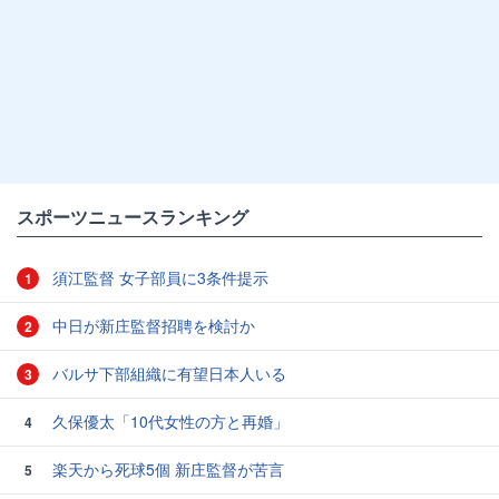
スポーツニュースランキング
須江監督 女子部員に3条件提示
1
中日が新庄監督招聘を検討か
2
バルサ下部組織に有望日本人いる
3
久保優太「10代女性の方と再婚」
4
楽天から死球5個 新庄監督が苦言
5