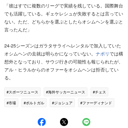
「彼はすでに複数のリーグで実績を残している。国際舞台
でも活躍している。ギェケレシュが失敗するとは言ってい
ない。ただ、どちらかを選ぶとしたらオシムヘンを選ぶと
言ったんだ」
24-25シーズンはガラタサライへレンタルで加入していた
オシムヘンの去就は明らかになっていない。
ナポリ
では構
想外となっており、サウジ行きの可能性も報じられたが、
アル・ヒラルからのオファーをオシムヘンは拒否してい
る。
#スポーツニュース
#海外サッカーニュース
#チェス
#市場
#ポルトガル
#ジョシュア
#ファーディナンド
#ナポリ