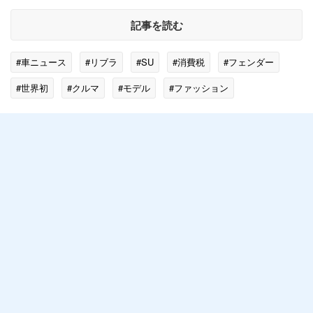
記事を読む
#車ニュース
#リブラ
#SU
#消費税
#フェンダー
#世界初
#クルマ
#モデル
#ファッション