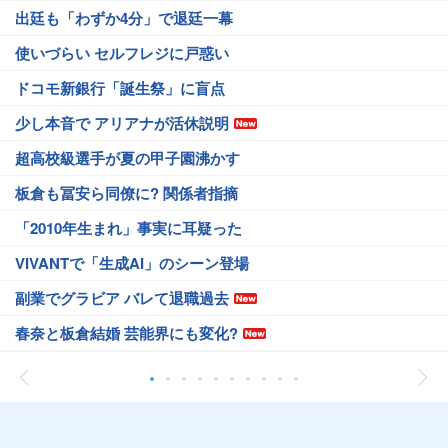
出廷も「わずか4分」で退廷一幕
使いづらい セルフレジに戸惑い
ドコモ新銀行「誕生祭」に盲点
少し本音で アリアナが活休説明
超高校級選手が夏の甲子園沸かす
板倉も冨安ら同僚に? 関係者指摘
「2010年生まれ」事実に耳疑った
VIVANTで「生成AI」のシーン登場
副業でグラビア バレて退職過去
春奈と板倉結婚 芸能界にも変化?