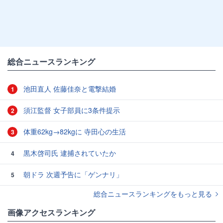
総合ニュースランキング
池田直人 佐藤佳奈と電撃結婚
1
須江監督 女子部員に3条件提示
2
体重62kg→82kgに 寺田心の生活
3
黒木啓司氏 逮捕されていたか
4
朝ドラ 次週予告に「ゲンナリ」
5
総合ニュースランキングをもっと見る
画像アクセスランキング