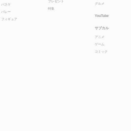
プレゼント
グルメ
バスケ
特集
バレー
YouTube
フィギュア
サブカル
アニメ
ゲーム
コミック