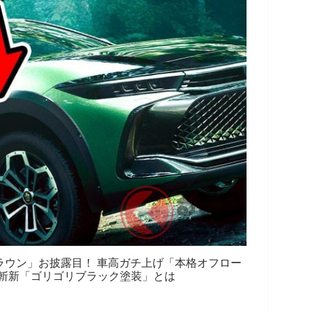
ラウン」お披露目！ 車高ガチ上げ「本格オフロー
斬新「ゴリゴリブラック塗装」とは