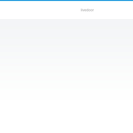
livedoor