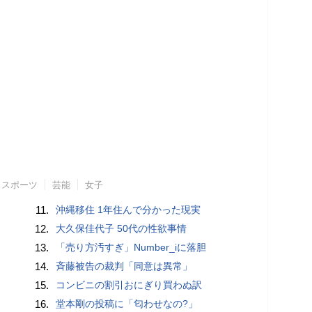
スポーツ
芸能
女子
11.
沖縄移住 1年住んで分かった現実
12.
大久保佳代子 50代の性欲事情
13.
「売り方汚すぎ」Number_iに落胆
14.
斉藤被告の裁判「同意は異常」
15.
コンビニの割引おにぎり買わぬ訳
16.
堂本剛の投稿に「匂わせなの?」