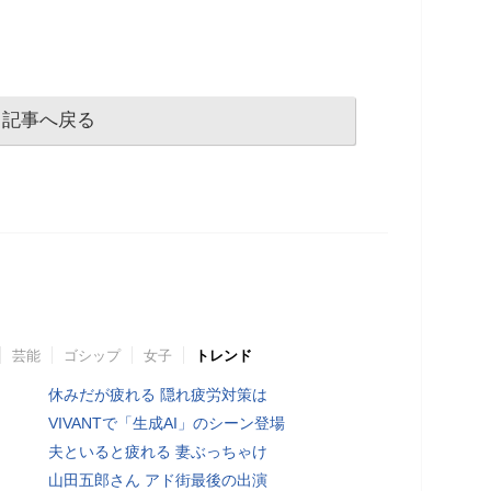
記事へ戻る
芸能
ゴシップ
女子
トレンド
休みだが疲れる 隠れ疲労対策は
VIVANTで「生成AI」のシーン登場
夫といると疲れる 妻ぶっちゃけ
山田五郎さん アド街最後の出演