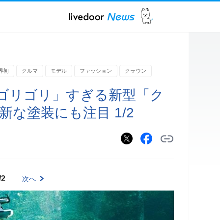
界初
クルマ
モデル
ファッション
クラウン
ゴリゴリ」すぎる新型「ク
新な塗装にも注目 1/2
/2
次へ