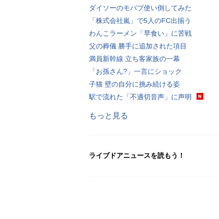
ダイソーのモバブ使い倒してみた
「株式会社嵐」で5人のFC出揃う
わんこラーメン「早食い」に苦戦
父の葬儀 勝手に追加された項目
満員新幹線 立ち客家族の一幕
「お孫さん?」一言にショック
子猫 壁の自分に挑み続ける姿
駅で流れた「不適切音声」に声明
もっと見る
ライブドアニュースを読もう！