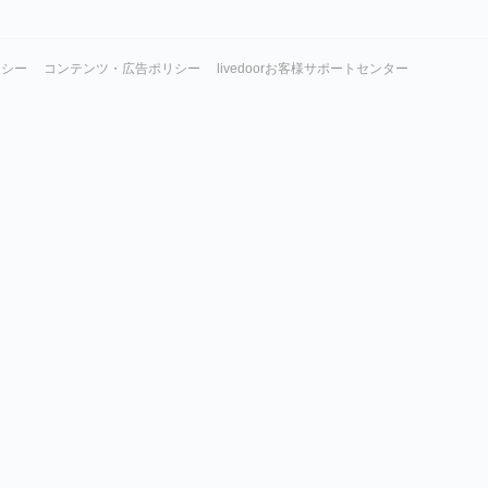
リシー
コンテンツ・広告ポリシー
livedoorお客様サポートセンター