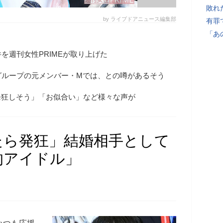
敗れ
by ライブドアニュース編集部
有罪
「あ
を週刊女性PRIMEが取り上げた
グループの元メンバー・Mでは、との噂があるそう
発狂しそう」「お似合い」など様々な声が
たら発狂」結婚相手として
的アイドル」