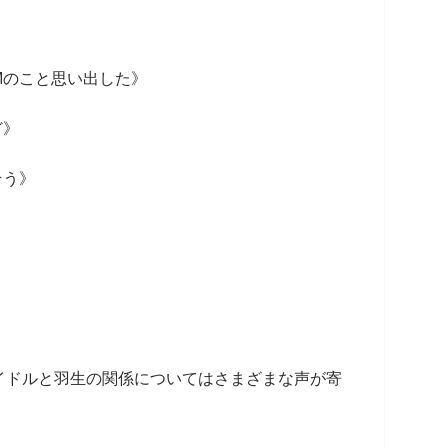
Mのこと思い出した》
ど》
そう》
ドルと羽生の関係についてはさまざまな声が寄