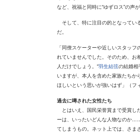
など、祝福と同時に“ゆずロス”の声
そして、特に注目の的となっている
だ。
「同僚スケーターや近しいスタッフ
れていませんでした。そのため、お
人だけでしょう。“
羽生結弦
の結婚相
いますが、本人を含めた家族たちから
ほしいという思いが強いはず」（フ
過去に噂された女性たち
とはいえ、国民栄誉賞まで受賞した
ーは、いったいどんな人物なのか…
てしまうもの。ネット上では、さま