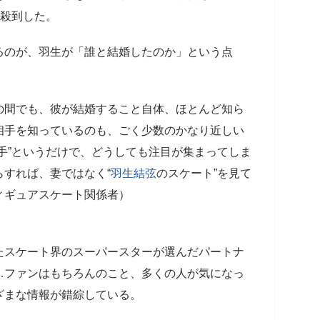
が殺到した。
のが、羽生が「誰と結婚したのか」という点
の間でも、彼が結婚すること自体、ほとんど知ら
相手を知っているのも、ごく少数のかなり近しい
手”というだけで、どうしても注目が集まってしま
すれば、妻ではなく“
羽生結弦
のスケート”を見て
ィギュアスケート関係者）
スケート界のスーパースターが選んだパートナ
…ファンはもちろんのこと、多くの人が気になっ
ざまな情報が錯綜している。