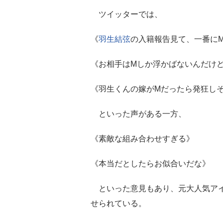
ツイッターでは、
《
羽生結弦
の入籍報告見て、一番に
《お相手はMしか浮かばないんだけ
《羽生くんの嫁がMだったら発狂し
といった声がある一方、
《素敵な組み合わせすぎる》
《本当だとしたらお似合いだな》
といった意見もあり、元大人気アイ
せられている。