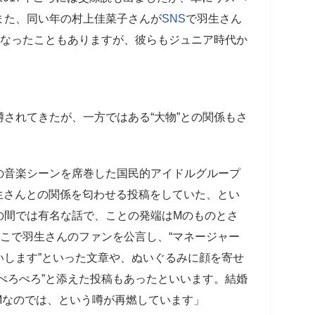
また、同い年の村上佳菜子さんが
SNS
で羽生さん
になったこともありますが、彼らもジュニア時代か
されてきたが、一方ではある“大物”との関係もさ
の音楽シーンを席巻した国民的アイドルグループ
生さんとの関係を匂わせる投稿をしていた、とい
の間では有名な話で、ことの発端はMのものとさ
そこで羽生さんのファンを公言し、“マネージャー
いします”といった文章や、ぬいぐるみに顔を寄せ
ぺろぺろ”と添えた投稿もあったといいます。結婚
Mなのでは、という噂が再燃しています」