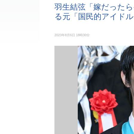
羽生結弦「嫁だったら
る元「国民的アイドル
2023年8月6日 18時30分