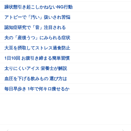
躁状態引き起こしかねないNG行動
アトピーで「汚い」扱いされ苦悩
認知症研究で「音」注目される
夫の「産後うつ」にみられる症状
大豆を摂取してストレス過食防止
1日10回 お腹引き締まる簡単習慣
太りにくいアイス 栄養士が解説
血圧を下げる飲みもの 選び方は
毎日早歩き 1年で何キロ痩せるか