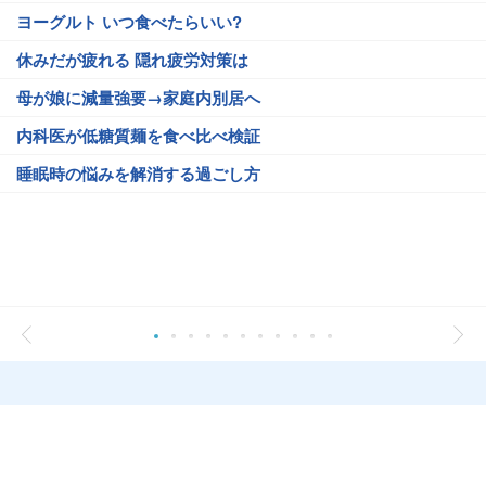
ヨーグルト いつ食べたらいい?
休みだが疲れる 隠れ疲労対策は
母が娘に減量強要→家庭内別居へ
内科医が低糖質麺を食べ比べ検証
睡眠時の悩みを解消する過ごし方