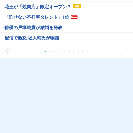
花王が「焼肉店」限定オープン？
「許せない不祥事タレント」1位
俳優の戸塚純貴が結婚を発表
配信で激怒 堀大輔氏が物議