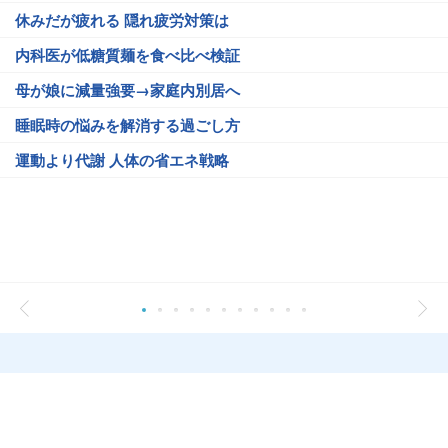
休みだが疲れる 隠れ疲労対策は
内科医が低糖質麺を食べ比べ検証
母が娘に減量強要→家庭内別居へ
睡眠時の悩みを解消する過ごし方
運動より代謝 人体の省エネ戦略