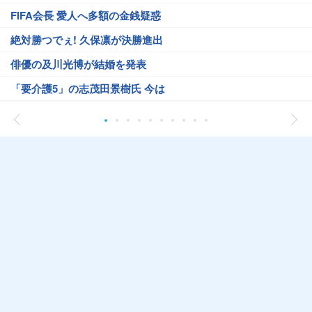
FIFA会長 愛人へ多額の金銭疑惑
絶対勝つでぇ! 久保凛が決勝進出
俳優の及川光博が結婚を発表
「要介護5」の志茂田景樹氏 今は