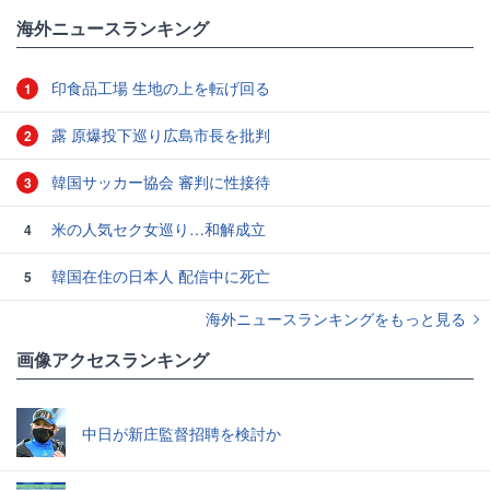
海外ニュースランキング
印食品工場 生地の上を転げ回る
1
露 原爆投下巡り広島市長を批判
2
韓国サッカー協会 審判に性接待
3
米の人気セク女巡り…和解成立
4
韓国在住の日本人 配信中に死亡
5
海外ニュースランキングをもっと見る
画像アクセスランキング
中日が新庄監督招聘を検討か