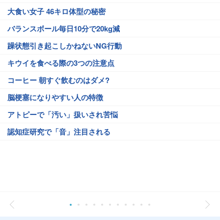
大食い女子 46キロ体型の秘密
バランスボール毎日10分で20kg減
躁状態引き起こしかねないNG行動
キウイを食べる際の3つの注意点
コーヒー 朝すぐ飲むのはダメ?
脳梗塞になりやすい人の特徴
アトピーで「汚い」扱いされ苦悩
認知症研究で「音」注目される