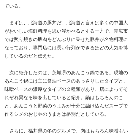
ている。
まずは、北海道の豚丼だ。北海道と言えば多くの中国人
がおいしい海鮮料理を思い浮かべるとする一方で、帯広市
では照り焼きの豚肉をどんぶりに乗せた豚丼が名物料理に
なっており、専門店には長い行列ができるほどの人気を博
しているのだと伝えた。
次に紹介したのは、茨城県のあんこう鍋である。現地の
あんこう鍋には主に醤油ベースのあっさりしたタイプと、
味噌ベースの濃厚なタイプの２種類があり、店によってそ
れぞれ異なる味を出していると紹介。鍋はもちろんのこ
と、あんこうと野菜のうまみが十分に融け込んだスープで
作るシメのおじやのうまさは格別だとしている。
さらに、福井県の冬のグルメで、肉はもちろん味噌もい