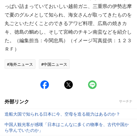
っぱい詰まっていておいしい越前ガニ、三重県の伊勢志摩
で夏のグルメとして知られ、海女さんが取ってきたものを
丸ごといただくことのできるアワビ料理、広島の焼きカ
キ、徳島の鯛めし、そして宮崎のチキン南蛮などを紹介し
た。（編集担当：今関忠馬）（イメージ写真提供：１２３
ＲＦ）
#海外ニュース
#中国ニュース
外部リンク
サーチナ
造船大国で知られる日本に今、空母を造る能力はあるのか？
中国人観光客が感嘆「日本はこんなに多くの物事を、古代中国か
ら学んでいたのか」