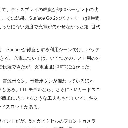
て、ディスプレイの輝度が約80パーセントの状
。その結果、Surface Go 2のバッテリーは9時間
めったにない頻度で充電が欠かせなかった第1世代
Surfaceが得意とする利用シーンでは、バッテ
できる。充電については、いくつかのテスト用の外
由で接続できたが、充電速度は非常に遅かった。
ト、電源ボタン、音量ボタンが備わっているほか、
もある。LTEモデルなら、さらにSIMカードスロ
が簡単に起こせるような工夫もされている。キッ
カードスロットがある。
ポイントだが、5メガピクセルのフロントカメラ