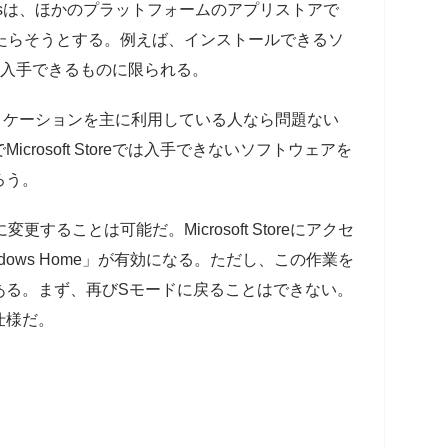
wsは、ほかのプラットフォームのアプリストアで
にもたらそうとする。例えば、インストールできるソ
e」から入手できるものに限られる。
の定番アプリケーションを主に利用している人なら問題ない
rosoft Storeでは入手できないソフトウェアを
ろう。
更することは可能だ。Microsoft Storeにアクセ
dows Home」が有効になる。ただし、この作業を
ある。まず、再びSモードに戻ることはできない。
仕様だ。