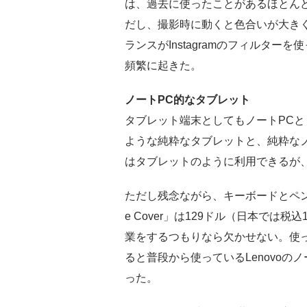
は、過去に使ったことがあるほとん
だし、撮影時に動くと色合いが大き
ランスがInstagramのフィルタ
頻繁に起きた。
ノートPC的なタブレット
タブレット端末としてもノートPCと
ような純粋なタブレットと、純粋なノート
はタブレットのように利用できるが
ただし残念ながら、キーボードとペン
e Cover」は129ドル（日本では
業をするつもりなら欠かせない。使
ると普段から使っているLenovoの
った。