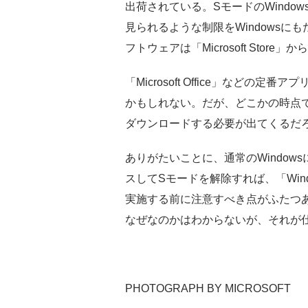
出荷されている。SモードのWindo
見られるような制限をWindows
フトウェアは「Microsoft Stor
「Microsoft Office」など
かもしれない。だが、どこかの時点でMic
ダウンロードする必要が出てくるだ
ありがたいことに、通常のWindowsに変
スしてSモードを解除すれば、「Win
実施する前に注意すべき点がふたつ
なぜなのかはわからないが、それが
PHOTOGRAPH BY MICROSOFT