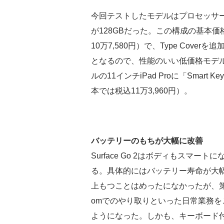
今回テストしたモデルはプロセッサーがイ
が128GBだった。この構成の基本価
10万7,580円）で、Type Cover
となるので、性能のいい低価格モデ
ルの11インチiPad Proに「Smart 
本では税込11万3,960円）。
バッテリーのもちが大幅に改善
Surface Go 2はボディもスマ
る。具体的にはバッテリー寿命が大幅
上もつことはめったになかったが、第2
omでのやり取りといった日常業務を
ようになった。しかも、キーボード付き