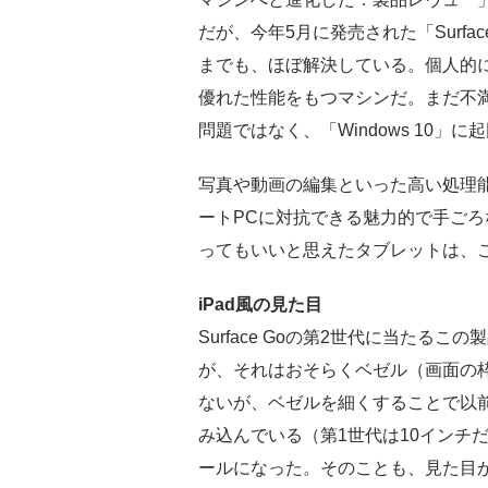
だが、今年5月に発売された「Surfa
までも、ほぼ解決している。個人的
優れた性能をもつマシンだ。まだ不
問題ではなく、「Windows 10」
写真や動画の編集といった高い処理
ートPCに対抗できる魅力的で手ごろ
ってもいいと思えたタブレットは、
iPad風の見た目
Surface Goの第2世代に当たるこの
が、それはおそらくベゼル（画面の
ないが、ベゼルを細くすることで以前
み込んでいる（第1世代は10インチだっ
ールになった。そのことも、見た目が