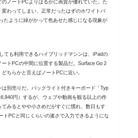
どのノートPCよりはるかに画質が優れていた。た
く変わってしまい、正常だったはずのホワイトバ
ーを使ったように緑がかって色あせた感じになる現象が
しても利用できるハイブリッドマシンは、iPadの
PCの中間に位置する製品だ。Surface Go 2
、どちらかと言えばノートPCに近い。
は別売りだ。バックライト付きキーボード「Typ
税込16,940円）するが、ウェブや動画を観る以上の作
ってみるとやや小さめだがすぐに慣れ、数日もす
ノートPCと同じくらいの速さで入力できるようにな