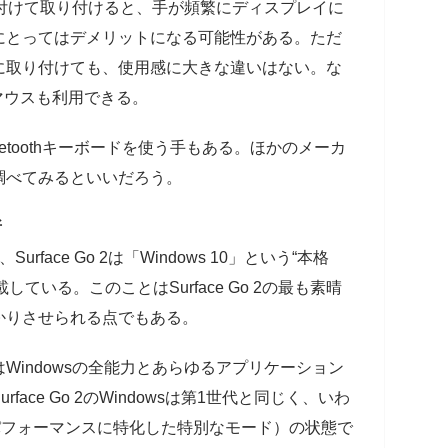
角度を付けて取り付けると、手が頻繁にディスプレイに
にとってはデメリットになる可能性がある。ただ
に取り付けても、使用感に大きな違いはない。な
イルマウスも利用できる。
etoothキーボードを使う手もある。ほかのメーカ
調べてみるといいだろう。
所
urface Go 2は「Windows 10」という“本格
ている。このことはSurface Go 2の最も素晴
かりさせられる点でもある。
Windowsの全能力とあらゆるアプリケーション
ace Go 2のWindowsは第1世代と同じく、いわ
パフォーマンスに特化した特別なモード）の状態で