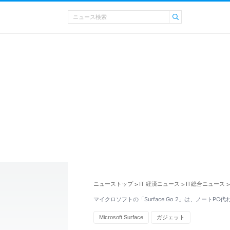
ニューストップ
IT 経済ニュース
IT総合ニュース
>
>
>
マイクロソフトの「Surface Go 2」は、ノートPC
Microsoft Surface
ガジェット