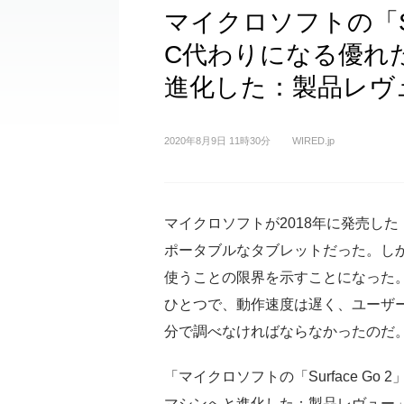
マイクロソフトの「Sur
C代わりになる優れ
進化した：製品レヴ
2020年8月9日 11時30分
WIRED.jp
マイクロソフトが2018年に発売した
ポータブルなタブレットだった。しか
使うことの限界を示すことになった
ひとつで、動作速度は遅く、ユーザ
分で調べなければならなかったのだ
「マイクロソフトの「Surface G
マシンへと進化した：製品レヴュー