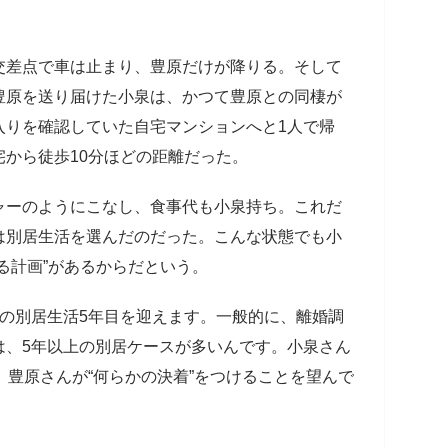
交差点で車は止まり、豊原だけが降りる。そして
豊原を送り届けた小泉は、かつて豊原との同棲が
入りを確認していた自宅マンションへと1人で帰
から徒歩10分ほどの距離だった。
ャーのようにこなし、食事代も小泉持ち。これだ
は別居生活を選んだのだった。こんな状態でも小
る計画”があるからだという。
の別居生活5年目を迎えます。一般的に、離婚調
は、5年以上の別居ケースが多いんです。小泉さん
、豊原さんが“何らかの決着”をつけることを望んで