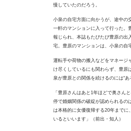
慢していたのだろう。
小泉の自宅方面に向かうが、途中の
一軒のマンションに入って行った。
報じられ、本誌もたびたび豊原の出
宅。豊原のマンションは、小泉の自宅
運転手や荷物の搬入などをマネージ
け尽くしているにも関わらず、豊原
泉が豊原との関係を続けるのには“あ
「豊原さんはあと1年ほどで奥さんと
停で婚姻関係の破綻が認められるの
は本格的に女優復帰する20年までに
いるといいます」（前出・知人）