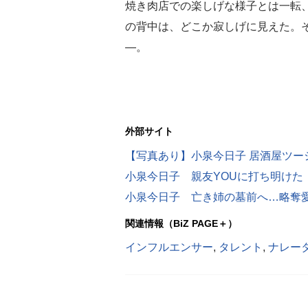
焼き肉店での楽しげな様子とは一転
の背中は、どこか寂しげに見えた。そ
―。
外部サイト
【写真あり】小泉今日子 居酒屋ツ
小泉今日子 親友YOUに打ち明けた
小泉今日子 亡き姉の墓前へ…略奪
関連情報（BiZ PAGE＋）
インフルエンサー
,
タレント
,
ナレー