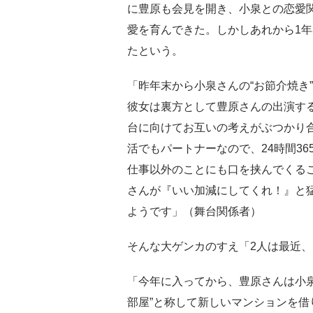
に豊原も会見を開き、小泉との恋愛
愛を育んできた。しかしあれから1年
たという。
「昨年末から小泉さんの“お節介焼き
彼女は裏方として豊原さんの出演す
台に向けてお互いの考えがぶつかり
活でもパートナーなので、24時間3
仕事以外のことにも口を挟んでくる
さんが『いい加減にしてくれ！』と
ようです」（舞台関係者）
そんな大ゲンカのすえ「2人は最近
「今年に入ってから、豊原さんは小
部屋”と称して新しいマンションを借