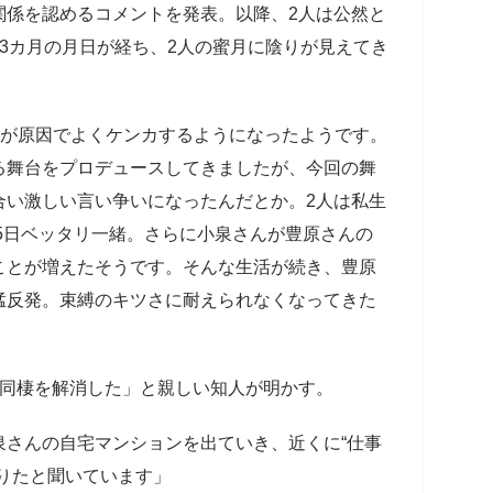
関係を認めるコメントを発表。以降、2人は公然と
3カ月の月日が経ち、2人の蜜月に陰りが見えてき
”が原因でよくケンカするようになったようです。
る舞台をプロデュースしてきましたが、今回の舞
合い激しい言い争いになったんだとか。2人は私生
65日ベッタリ一緒。さらに小泉さんが豊原さんの
ことが増えたそうです。そんな生活が続き、豊原
猛反発。束縛のキツさに耐えられなくなってきた
、同棲を解消した」と親しい知人が明かす。
泉さんの自宅マンションを出ていき、近くに“仕事
りたと聞いています」