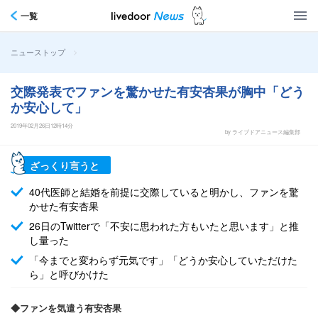
一覧
>
ニューストップ
交際発表でファンを驚かせた有安杏果が胸中「どう
か安心して」
2019年02月26日12時14分
by ライブドアニュース編集部
ざっくり言うと
40代医師と結婚を前提に交際していると明かし、ファンを驚
かせた有安杏果
26日のTwitterで「不安に思われた方もいたと思います」と推
し量った
「今までと変わらず元気です」「どうか安心していただけた
ら」と呼びかけた
◆ファンを気遣う有安杏果