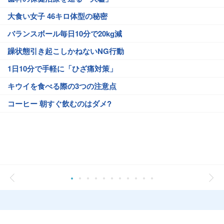
大食い女子 46キロ体型の秘密
バランスボール毎日10分で20kg減
躁状態引き起こしかねないNG行動
1日10分で手軽に「ひざ痛対策」
キウイを食べる際の3つの注意点
コーヒー 朝すぐ飲むのはダメ?