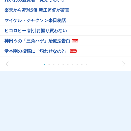
楽天から死球5個 新庄監督が苦言
マイケル・ジャクソン来日秘話
ヒコロヒー 割引お握り買わない
神田うの「三角ハゲ」治療法告白
堂本剛の投稿に「匂わせなの?」