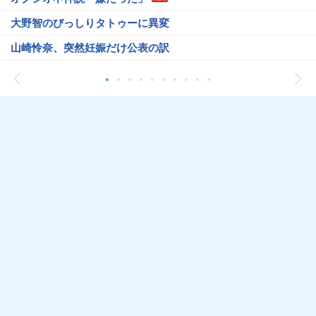
大野智のびっしりタトゥーに異変
山崎怜奈、突然妊娠だけ公表の訳