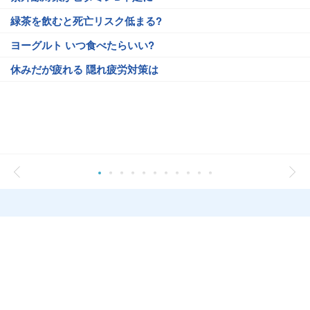
緑茶を飲むと死亡リスク低まる?
ヨーグルト いつ食べたらいい?
休みだが疲れる 隠れ疲労対策は