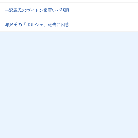
与沢翼氏のヴィトン爆買いが話題
与沢氏の「ポルシェ」報告に困惑