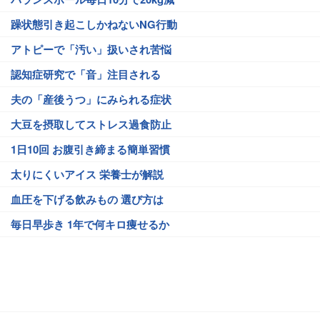
躁状態引き起こしかねないNG行動
アトピーで「汚い」扱いされ苦悩
認知症研究で「音」注目される
夫の「産後うつ」にみられる症状
大豆を摂取してストレス過食防止
1日10回 お腹引き締まる簡単習慣
太りにくいアイス 栄養士が解説
血圧を下げる飲みもの 選び方は
毎日早歩き 1年で何キロ痩せるか