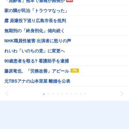
「泥酔者」熊本で通報が頻発か
家の隣が民泊「トラウマなった」
露 原爆投下巡り広島市長を批判
無期刑の「終身刑化」傾向続く
NHK職員性被害 出演者に怒りの声
れいわ「いのちの党」に変更へ
90歳患者を殴る? 看護助手を逮捕
藤原竜也、「労務改善」アピール
元TBSアナの山本里菜 離婚を公表