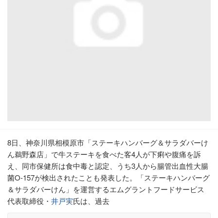
8日、神奈川県相模原市「ステーキハンバーグ＆サラダバーけ
ん鵜野森店」で牛ステーキを食べた客4人が下痢や腹痛を訴
え、同市保健所は食中毒と認定、うち3人から腸管出血性大腸
菌O-157が検出されたことも発表した。「ステーキハンバーグ
＆サラダバーけん」を運営するエムグラントフードサービス
代表取締役・
井戸実
氏は、過去