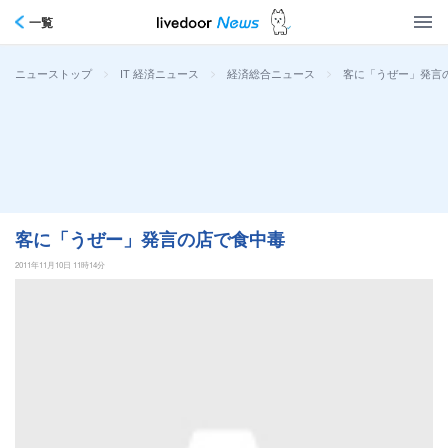
一覧
>
>
>
客に「うぜー」発言
ニューストップ
IT 経済ニュース
経済総合ニュース
客に「うぜー」発言の店で食中毒
2011年11月10日 11時14分