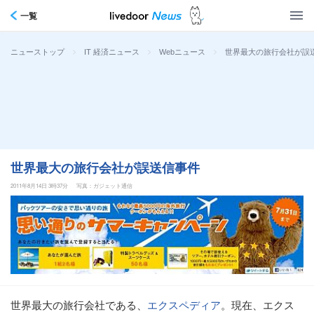
一覧
>
>
>
世界最大の旅行会社が誤
ニューストップ
IT 経済ニュース
Webニュース
世界最大の旅行会社が誤送信事件
2011年8月14日 3時37分
写真：ガジェット通信
世界最大の旅行会社である、
エクスペディア
。現在、エクス