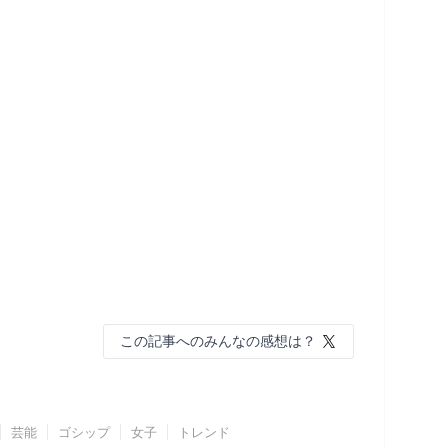
この記事へのみんなの感想は？
芸能
ゴシップ
女子
トレンド