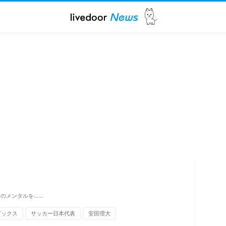
のメンタルを……
ピックス
サッカー日本代表
安田理大