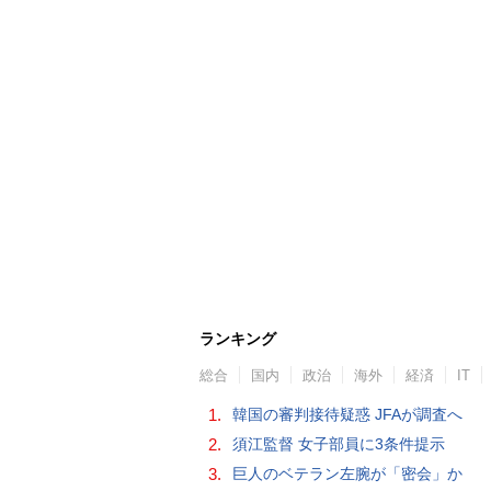
ランキング
総合
国内
政治
海外
経済
IT
1.
韓国の審判接待疑惑 JFAが調査へ
2.
須江監督 女子部員に3条件提示
3.
巨人のベテラン左腕が「密会」か