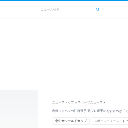
ニューストップ
スポーツニュース
>
>
森保ジャパンの注目選手 元プロ選手のおすすめは「そ
北中米ワールドカップ
スポーツニュース・ト