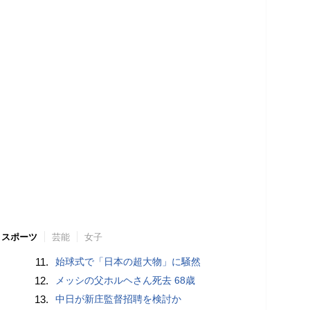
スポーツ
芸能
女子
11.
始球式で「日本の超大物」に騒然
12.
メッシの父ホルヘさん死去 68歳
13.
中日が新庄監督招聘を検討か