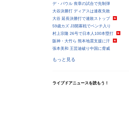
デ・パウル 喪章の試合で先制弾
大谷決勝打 ディアスは連夜失敗
大谷 延長決勝打で連敗ストップ
59歳カズ J3開幕戦でベンチ入り
村上宗隆 26号で日本人100本塁打
阪神・大竹ら 熊本地震支援に汗
張本美和 王芸迪破り中国に脅威
もっと見る
ライブドアニュースを読もう！