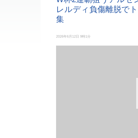
レルディ負傷離脱でト
集
2026年6月12日 9時1分