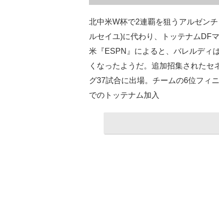
北中米W杯で2連覇を狙うアルゼンチ
ルセイユ)に代わり、トッテナムDF
米『ESPN』によると、バレルディ
くなったようだ。追加招集されたセ
グ37試合に出場。チームの6位フィ
でのトッテナム加入