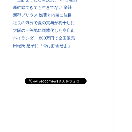
新幹線できても生きてない 辛辣
新型プリウス 燃費と内装に注目
社長の気分で夏の賞与が梅干しに
大阪の一等地に廃墟化した商店街
ハイランダー 860万円で全国販売
田端氏 息子に「今は貯金せよ」