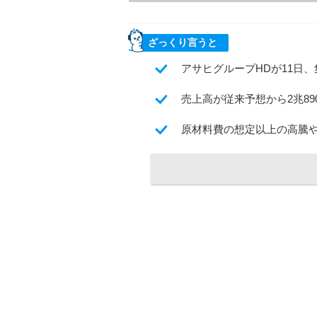
ざっくり言うと
アサヒグループHDが11日、
売上高が従来予想から2兆890
原材料費の想定以上の高騰