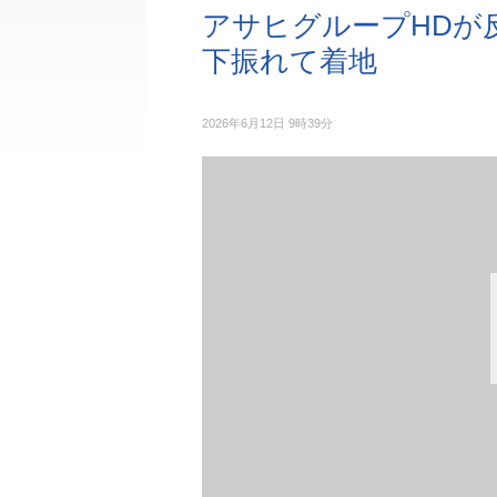
アサヒグループHDが反
下振れて着地
2026年6月12日 9時39分