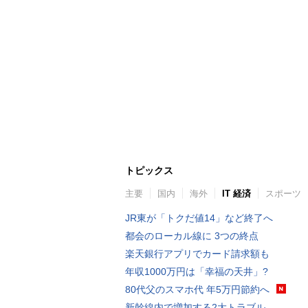
トピックス
主要
国内
海外
IT 経済
スポーツ
JR東が「トクだ値14」など終了へ
都会のローカル線に 3つの終点
楽天銀行アプリでカード請求額も
年収1000万円は「幸福の天井」?
80代父のスマホ代 年5万円節約へ
新幹線内で増加する2大トラブル