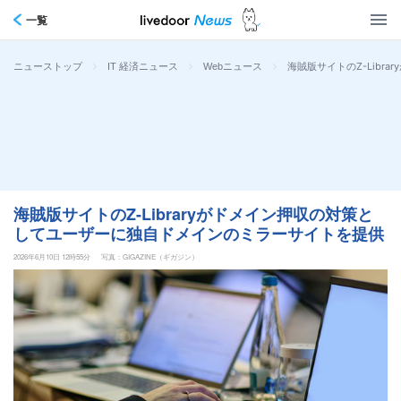
一覧
>
>
>
海賊版サイトのZ-Lib
ニューストップ
IT 経済ニュース
Webニュース
海賊版サイトのZ-Libraryがドメイン押収の対策と
してユーザーに独自ドメインのミラーサイトを提供
2026年6月10日 12時55分
写真：GIGAZINE（ギガジン）