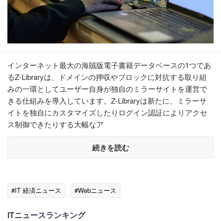
インターネット最大の海賊版電子書籍データベースの1つであ
るZ-Libraryは、ドメインの押収やブロックに対抗する取り組
みの一環としてユーザー自身が独自のミラーサイトを運営で
きる仕組みを導入しています。Z-Libraryは新たに、ミラーサ
イトを独自にカスタマイズしたりログイン認証によりアクセ
ス制御できたりする大幅なア
続きを読む
#IT 経済ニュース
#Webニュース
ITニュースランキング