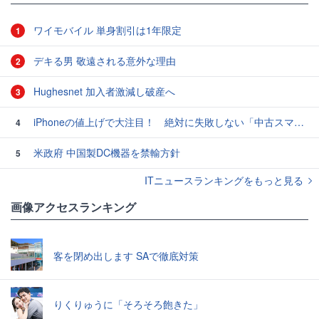
ワイモバイル 単身割引は1年限定
1
デキる男 敬遠される意外な理由
2
Hughesnet 加入者激減し破産へ
3
iPhoneの値上げで大注目！ 絶対に失敗しない「中古スマホ」の売り方＆買い方
4
米政府 中国製DC機器を禁輸方針
5
ITニュースランキングをもっと見る
画像アクセスランキング
客を閉め出します SAで徹底対策
りくりゅうに「そろそろ飽きた」