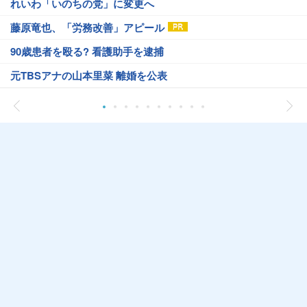
れいわ「いのちの党」に変更へ
藤原竜也、「労務改善」アピール
90歳患者を殴る? 看護助手を逮捕
元TBSアナの山本里菜 離婚を公表