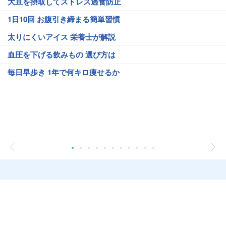
大豆を摂取してストレス過食防止
1日10回 お腹引き締まる簡単習慣
太りにくいアイス 栄養士が解説
血圧を下げる飲みもの 選び方は
毎日早歩き 1年で何キロ痩せるか