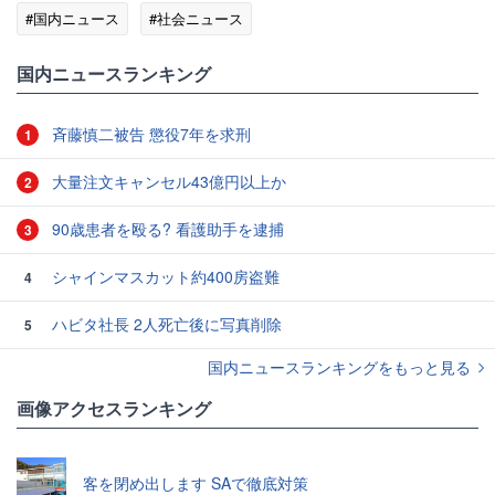
#国内ニュース
#社会ニュース
国内ニュースランキング
斉藤慎二被告 懲役7年を求刑
1
大量注文キャンセル43億円以上か
2
90歳患者を殴る? 看護助手を逮捕
3
シャインマスカット約400房盗難
4
ハビタ社長 2人死亡後に写真削除
5
国内ニュースランキングをもっと見る
画像アクセスランキング
客を閉め出します SAで徹底対策