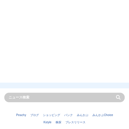
Peachy
ブログ
ショッピング
バンク
みんかぶ
みんかぶChoice
Kstyle
株探
プレスリリース