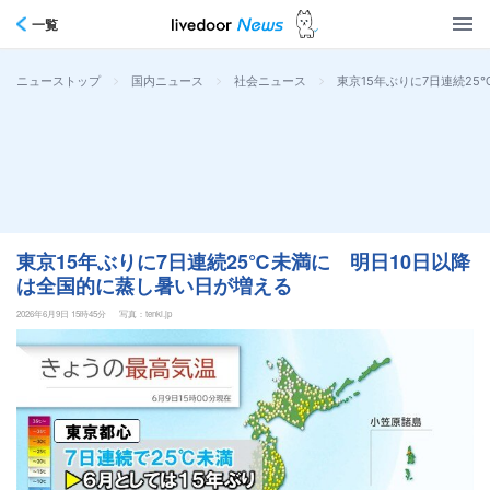
一覧
>
>
>
東京15年ぶりに7日連続2
ニューストップ
国内ニュース
社会ニュース
東京15年ぶりに7日連続25℃未満に 明日10日以降
は全国的に蒸し暑い日が増える
2026年6月9日 15時45分
写真：tenki.jp