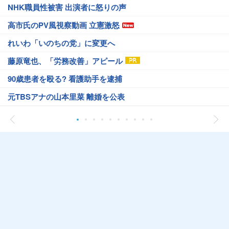
NHK職員性被害 出演者に怒りの声
高市氏のPV風視察動画 立憲激怒
れいわ「いのちの党」に変更へ
藤原竜也、「労務改善」アピール
90歳患者を殴る? 看護助手を逮捕
元TBSアナの山本里菜 離婚を公表