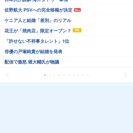
佐野航大 PSVへの完全移籍が決定
ケニア人と結婚「差別」のリアル
花王が「焼肉店」限定オープン？
「許せない不祥事タレント」1位
俳優の戸塚純貴が結婚を発表
配信で激怒 堀大輔氏が物議