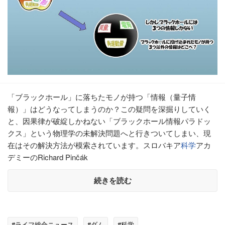
「ブラックホール」に落ちたモノが持つ「情報（量子情
報）」はどうなってしまうのか？この疑問を深掘りしていく
と、因果律が破綻しかねない「ブラックホール情報パラドッ
クス」という物理学の未解決問題へと行きついてしまい、現
在はその解決方法が模索されています。スロバキア
科学
アカ
デミーのRichard Pinčák
続きを読む
#ライフ総合ニュース
#ダム
#科学