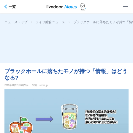
一覧
>
>
ブラックホールに落ちたモノが持つ「情
ニューストップ
ライフ総合ニュース
ブラックホールに落ちたモノが持つ「情報」はどう
なる?
2026年6月7日 20時59分
写真：sorae.jp