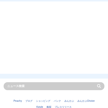
Peachy
ブログ
ショッピング
バンク
みんかぶ
みんかぶChoice
Kstyle
株探
プレスリリース