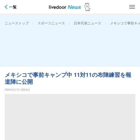
一覧
>
>
>
メキシコで事前キャ
ニューストップ
スポーツニュース
日本代表ニュース
メキシコで事前キャンプ中 11対11の布陣練習を報
道陣に公開
2026年6月7日 12時35分