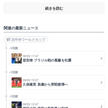
続きを読む
関連の最新ニュース
北中米ワールドカップ
-1日前
08/09 17:47
堂安律 ブラジル戦の葛藤を吐露
-1日前
08/09 15:07
久保建英 負傷から実戦復帰へ
-1日前
08/09 12:47