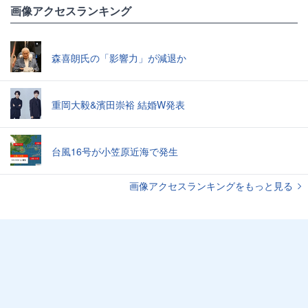
画像アクセスランキング
森喜朗氏の「影響力」が減退か
重岡大毅&濱田崇裕 結婚W発表
台風16号が小笠原近海で発生
画像アクセスランキングをもっと見る