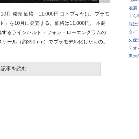
地震
0月 発売 価格：11,000円 コトブキヤは、プラモ
くら
」を10月に発売する。価格は11,000円。 本商
服は
タイ
場するラインハルト・フォン・ローエングラムの
久保
0スケール（約350mm）でプラモデル化したもの。
テオ
黒木
記事を読む