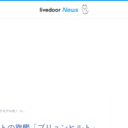
ラモデル化！ コ…
ルトの旗艦「ブリュンヒルト」