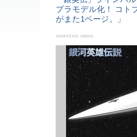
プラモデル化！ コト
がまた1ページ。」
2026年5月19日 11時55分