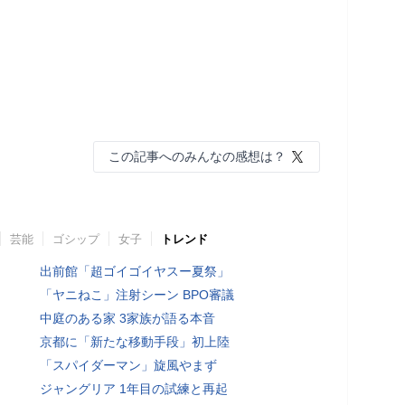
この記事へのみんなの感想は？
芸能
ゴシップ
女子
トレンド
出前館「超ゴイゴイヤスー夏祭」
「ヤニねこ」注射シーン BPO審議
中庭のある家 3家族が語る本音
京都に「新たな移動手段」初上陸
「スパイダーマン」旋風やまず
ジャングリア 1年目の試練と再起