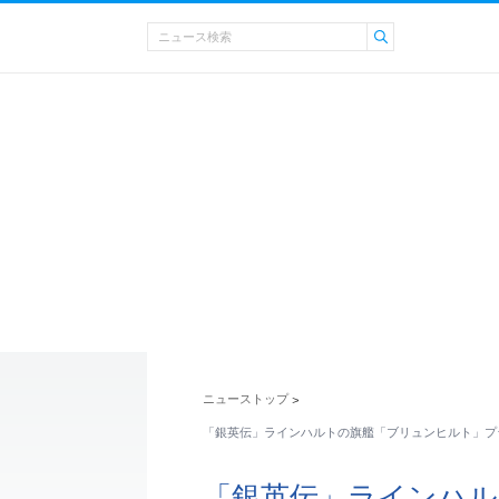
ニューストップ
>
「銀英伝」ラインハルトの旗艦「ブリュンヒルト」プ
「銀英伝」ラインハ