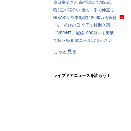
成田童夢さん 高卒認定でAI95点
猫2匹が箱争い 娘の一手で仲直り
HIKAKIN 熊本地震に2000万円寄付
「8」並びの日 全国で特別企画
『VIVANT』配信1000万回を突破
実写ゼルダ 故ニール出演が判明
もっと見る
ライブドアニュースを読もう！