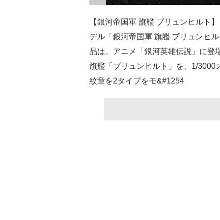
【銀河帝国軍 旗艦 ブリュンヒルト】 1
デル「銀河帝国軍 旗艦 ブリュンヒルト
品は、アニメ「銀河英雄伝説」に登
旗艦「ブリュンヒルト」を、1/300
紋章を2タイプをモ&#1254