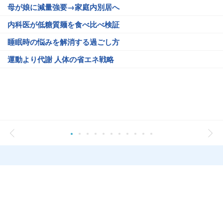
母が娘に減量強要→家庭内別居へ
内科医が低糖質麺を食べ比べ検証
睡眠時の悩みを解消する過ごし方
運動より代謝 人体の省エネ戦略