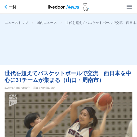
一覧
>
>
世代を超えてバスケットボールで交流 西日本
ニューストップ
国内ニュース
世代を超えてバスケットボールで交流 西日本を中
心に31チームが集まる（山口・周南市）
2026年5月11日 12時6分
写真：KRY山口放送