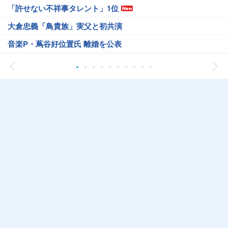
「許せない不祥事タレント」1位
大倉忠義「鳥貴族」実父と初共演
音楽P・蔦谷好位置氏 離婚を公表