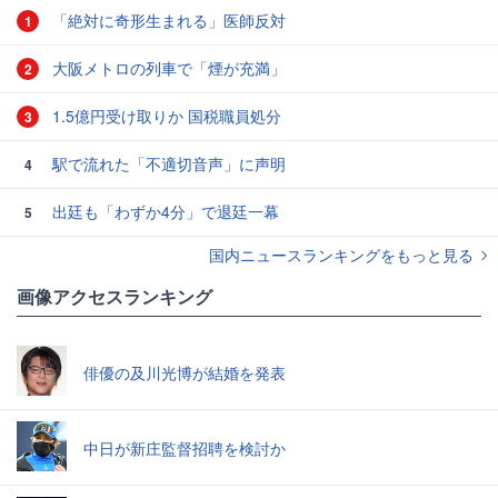
「絶対に奇形生まれる」医師反対
1
大阪メトロの列車で「煙が充満」
2
1.5億円受け取りか 国税職員処分
3
駅で流れた「不適切音声」に声明
4
出廷も「わずか4分」で退廷一幕
5
国内ニュースランキングをもっと見る
画像アクセスランキング
俳優の及川光博が結婚を発表
中日が新庄監督招聘を検討か