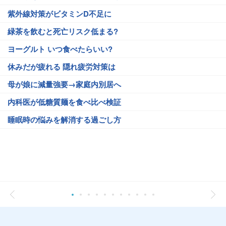
紫外線対策がビタミンD不足に
緑茶を飲むと死亡リスク低まる?
ヨーグルト いつ食べたらいい?
休みだが疲れる 隠れ疲労対策は
母が娘に減量強要→家庭内別居へ
内科医が低糖質麺を食べ比べ検証
睡眠時の悩みを解消する過ごし方