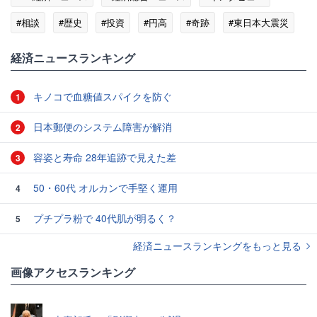
#相談
#歴史
#投資
#円高
#奇跡
#東日本大震災
#海運
経済ニュースランキング
キノコで血糖値スパイクを防ぐ
1
日本郵便のシステム障害が解消
2
容姿と寿命 28年追跡で見えた差
3
50・60代 オルカンで手堅く運用
4
プチプラ粉で 40代肌が明るく？
5
経済ニュースランキングをもっと見る
画像アクセスランキング