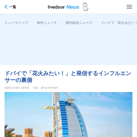
一覧
>
>
>
ドバイで「花火みたい
ニューストップ
海外ニュース
海外総合ニュース
ドバイで「花火みたい！」と発信するインフルエン
サーの裏側
2026年4月26日 16時0分
写真：週刊女性PRIME