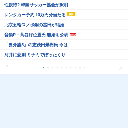
性接待? 韓国サッカー協会が釈明
レンタカー予約 10万円分当たる
北京五輪スノボ銅の冨田が結婚
音楽P・蔦谷好位置氏 離婚を公表
「要介護5」の志茂田景樹氏 今は
河井に悲劇 ミナミでぼったくり