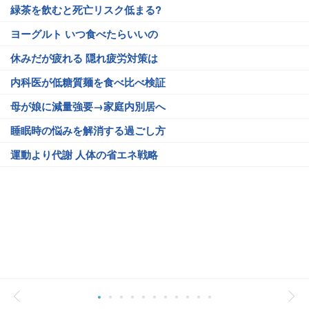
緑茶を飲むと死亡リスク低まる?
ヨーグルト いつ食べたらいいの
休みだが疲れる 隠れ疲労対策は
内科医が低糖質麺を食べ比べ検証
母が娘に減量強要→家庭内別居へ
睡眠時の悩みを解消する過ごし方
運動より代謝 人体の省エネ戦略