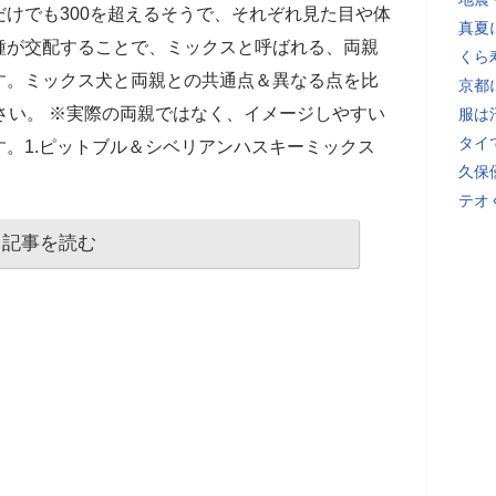
けでも300を超えるそうで、それぞれ見た目や体
真夏
種が交配することで、ミックスと呼ばれる、両親
くら
す。ミックス犬と両親との共通点＆異なる点を比
京都
さい。 ※実際の両親ではなく、イメージしやすい
服は
タイ
。1.ピットブル＆シベリアンハスキーミックス
久保
テオ
記事を読む