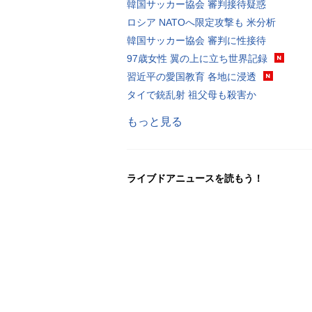
韓国サッカー協会 審判接待疑惑
ロシア NATOへ限定攻撃も 米分析
韓国サッカー協会 審判に性接待
97歳女性 翼の上に立ち世界記録
習近平の愛国教育 各地に浸透
タイで銃乱射 祖父母も殺害か
もっと見る
ライブドアニュースを読もう！