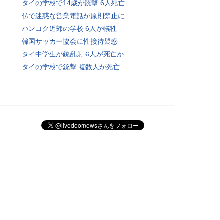
タイの学校で14歳が銃撃 6人死亡
仏で迷惑な営業電話が原則禁止に
バンコク近郊の学校 6人が犠牲
韓国サッカー協会に性接待疑惑
タイ中学生が銃乱射 6人が死亡か
タイの学校で銃撃 複数人が死亡