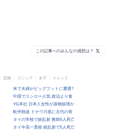
この記事へのみんなの感想は？
芸能
ゴシップ
女子
トレンド
米で夫婦がビッグフットに遭遇?
中国でスシロー人気 政治より食
YG本社 日本人女性が器物損壊か
欧州熱波 ドナウ川底に古代の骨
タイの学校で銃乱射 教師5人死亡
タイ中高一貫校 銃乱射で5人死亡