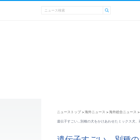
ニューストップ
海外ニュース
海外総合ニュース
>
>
>
遺伝子すごい…別種の犬をかけあわせたミックス犬、
遺伝子すごい…別種