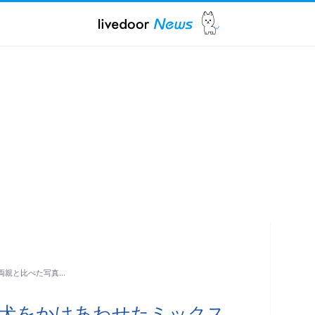
両親と比べた写真…
の犬をかけあわせたミックス