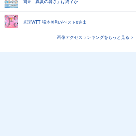
関東「真夏の暑さ」は終了か
卓球WTT 張本美和がベスト8進出
画像アクセスランキングをもっと見る