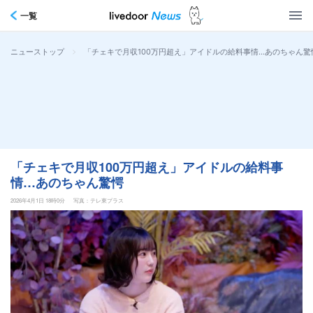
一覧
>
「チェキで月収100万円超え」アイドルの給料事情…あのちゃん驚
ニューストップ
「チェキで月収100万円超え」アイドルの給料事
情…あのちゃん驚愕
2026年4月1日 18時0分
写真：テレ東プラス