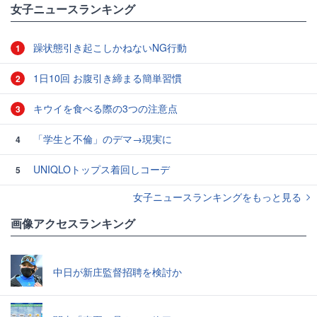
女子ニュースランキング
躁状態引き起こしかねないNG行動
1
1日10回 お腹引き締まる簡単習慣
2
キウイを食べる際の3つの注意点
3
「学生と不倫」のデマ→現実に
4
UNIQLOトップス着回しコーデ
5
女子ニュースランキングをもっと見る
画像アクセスランキング
中日が新庄監督招聘を検討か