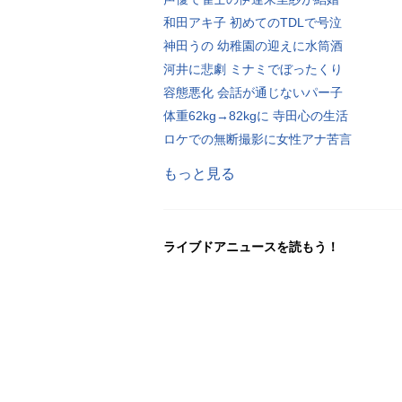
和田アキ子 初めてのTDLで号泣
神田うの 幼稚園の迎えに水筒酒
河井に悲劇 ミナミでぼったくり
容態悪化 会話が通じないパー子
体重62kg→82kgに 寺田心の生活
ロケでの無断撮影に女性アナ苦言
もっと見る
ライブドアニュースを読もう！