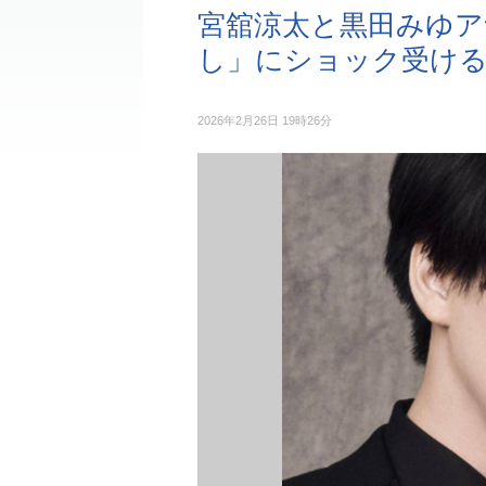
宮舘涼太と黒田みゆア
し」にショック受け
2026年2月26日 19時26分