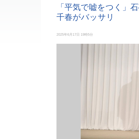
「平気で嘘をつく」石
千春がバッサリ
2025年6月17日 19時5分