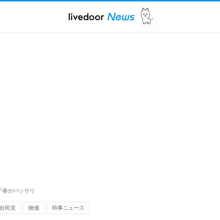
千春がバッサリ
自民党
物価
時事ニュース