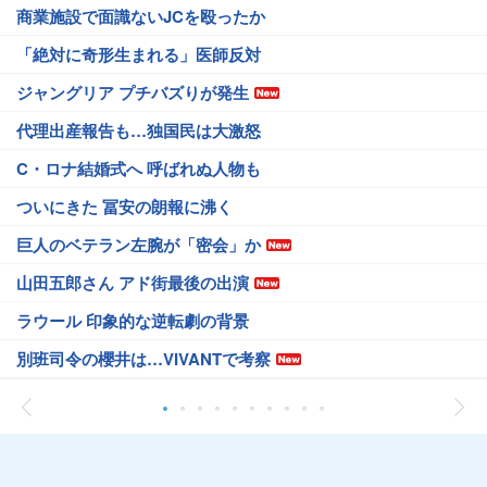
商業施設で面識ないJCを殴ったか
「絶対に奇形生まれる」医師反対
ジャングリア プチバズりが発生
代理出産報告も…独国民は大激怒
C・ロナ結婚式へ 呼ばれぬ人物も
ついにきた 冨安の朗報に沸く
巨人のベテラン左腕が「密会」か
山田五郎さん アド街最後の出演
ラウール 印象的な逆転劇の背景
別班司令の櫻井は…VIVANTで考察