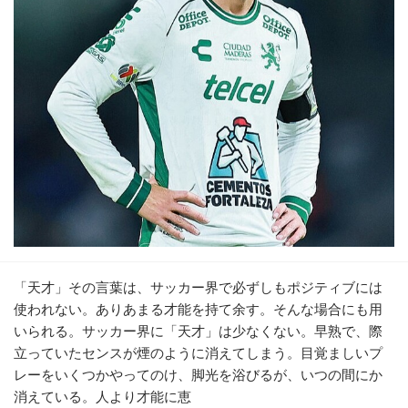
「天才」その言葉は、サッカー界で必ずしもポジティブには
使われない。ありあまる才能を持て余す。そんな場合にも用
いられる。サッカー界に「天才」は少なくない。早熟で、際
立っていたセンスが煙のように消えてしまう。目覚ましいプ
レーをいくつかやってのけ、脚光を浴びるが、いつの間にか
消えている。人より才能に恵