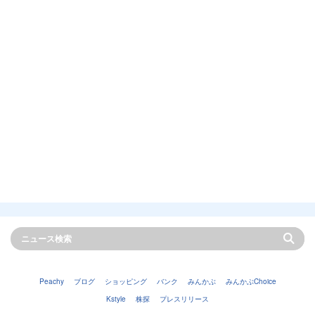
Peachy
ブログ
ショッピング
バンク
みんかぶ
みんかぶChoice
Kstyle
株探
プレスリリース