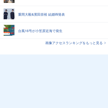
重岡大毅&濱田崇裕 結婚W発表
台風16号が小笠原近海で発生
画像アクセスランキングをもっと見る