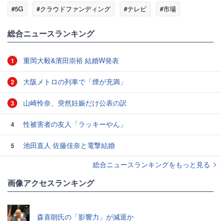
#5G
#クラウドファンディング
#テレビ
#市場
総合ニュースランキング
重岡大毅&濱田崇裕 結婚W発表
1
大阪メトロの列車で「煙が充満」
2
山崎怜奈、突然妊娠だけ公表の訳
3
性被害者の友人「ラッキーやん」
4
池田直人 佐藤佳奈と電撃結婚
5
総合ニュースランキングをもっと見る
画像アクセスランキング
森喜朗氏の「影響力」が減退か