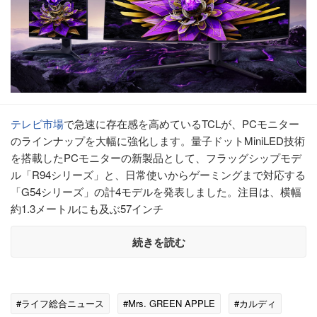
テレビ
市場
で急速に存在感を高めているTCLが、PCモニター
のラインナップを大幅に強化します。量子ドットMiniLED技術
を搭載したPCモニターの新製品として、フラッグシップモデ
ル「R94シリーズ」と、日常使いからゲーミングまで対応する
「G54シリーズ」の計4モデルを発表しました。注目は、横幅
約1.3メートルにも及ぶ57インチ
続きを読む
#ライフ総合ニュース
#Mrs. GREEN APPLE
#カルディ