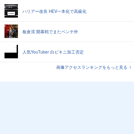
ハリアー改良 HEV一本化で高級化
板倉滉 開幕戦でまたベンチ外
人気YouTuber 白ビキニ加工否定
画像アクセスランキングをもっと見る