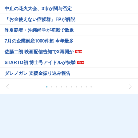
中止の花火大会、3市が関与否定
「お金使えない症候群」FPが解説
昨夏覇者・沖縄尚学が初戦で敗退
7月の企業倒産1000件超 今年最多
佐藤二朗 映画配信告知でX再開か
STARTO初 博士号アイドルが快挙
ダレノガレ 支援金振り込み報告