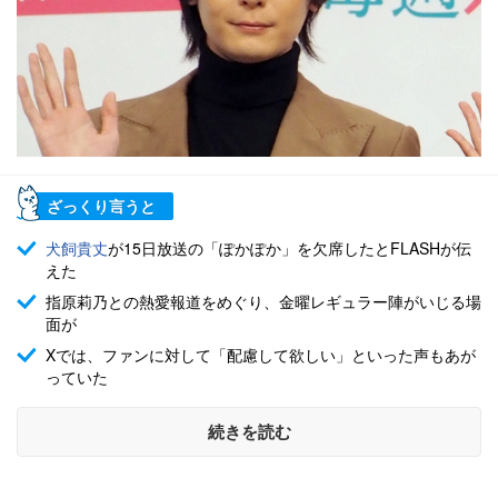
ざっくり言うと
犬飼貴丈
が15日放送の「ぽかぽか」を欠席したとFLASHが伝
えた
指原莉乃との熱愛報道をめぐり、金曜レギュラー陣がいじる場
面が
Xでは、ファンに対して「配慮して欲しい」といった声もあが
っていた
続きを読む