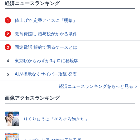
経済ニュースランキング
値上げで 定番アイスに「明暗」
1
教育費援助 贈与税がかかる条件
2
固定電話 解約で困るケースとは
3
東京駅からわずか3キロに秘境駅
4
AIが指示なくサイバー攻撃 発表
5
経済ニュースランキングをもっと見る
画像アクセスランキング
りくりゅうに「そろそろ飽きた」