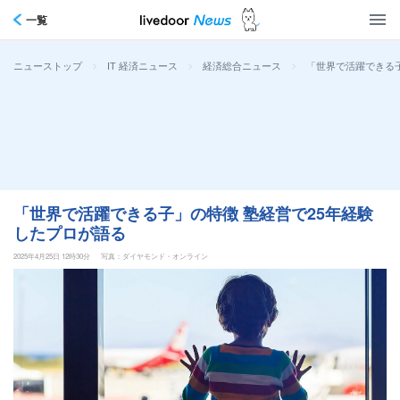
一覧
>
>
>
「世界で活躍できる子
ニューストップ
IT 経済ニュース
経済総合ニュース
「世界で活躍できる子」の特徴 塾経営で25年経験
したプロが語る
2025年4月25日 12時30分
写真：ダイヤモンド・オンライン