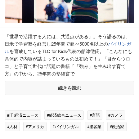
「世界で活躍する人には、共通点がある」。そう語るのは、
日米で学習塾を経営し25年間で延べ5000名以上の
バイリンガ
ル
を育成しているTLC for Kids代表の船津徹氏。「こんなにも
具体的で内容が詰まっているものは初めて！」「目からウロ
コ」と子育て世代に話題の書籍『「強み」を生み出す育て
方』の中から、25年間の塾経営で
続きを読む
#IT 経済ニュース
#経済総合ニュース
#言語
#カメラ
#人材
#アメリカ
#バイリンガル
#接客業
#政治家
#習い事