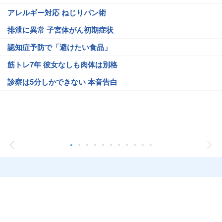
アレルギー対応 ねじりパン術
排泄に異常 子宮体がん初期症状
認知症予防で「避けたい食品」
筋トレ7年 彼女なしも肉体は別格
診察は5分しかできない 本音告白