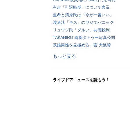
有吉「引退時期」について言及
亜希と清原氏は「今が一番いい」
渡邊渚「キス」のヤジでパニック
リュウジ氏「ダルい」共感殺到
TAKAHIRO 両腕タトゥー写真公開
既婚男性を見極める一言 大絶賛
もっと見る
ライブドアニュースを読もう！