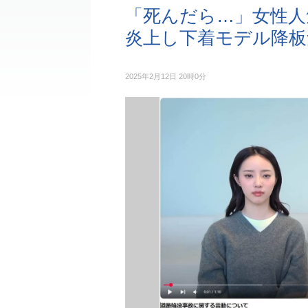
「死んだら…」女性人気
炎上し下着モデル降板
2025年2月12日 20時0分