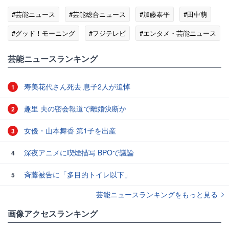
#芸能ニュース
#芸能総合ニュース
#加藤泰平
#田中萌
#グッド！モーニング
#フジテレビ
#エンタメ・芸能ニュース
芸能ニュースランキング
寿美花代さん死去 息子2人が追悼
1
趣里 夫の密会報道で離婚決断か
2
女優・山本舞香 第1子を出産
3
深夜アニメに喫煙描写 BPOで議論
4
斉藤被告に「多目的トイレ以下」
5
芸能ニュースランキングをもっと見る
画像アクセスランキング