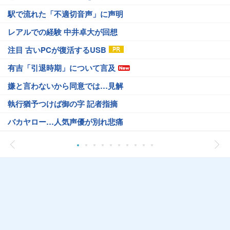
駅で流れた「不適切音声」に声明
レアルでの経験 中井卓大が回想
注目 古いPCが復活するUSB
有吉「引退時期」について言及
嫌と言わないから同意では…見解
執行猶予つけば御の字 記者指摘
バカヤロー…人気声優が別れ悲痛