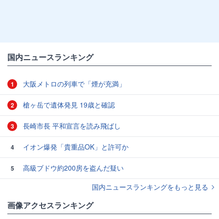
国内ニュースランキング
大阪メトロの列車で「煙が充満」
1
槍ヶ岳で遺体発見 19歳と確認
2
長崎市長 平和宣言を読み飛ばし
3
イオン爆発「貴重品OK」と許可か
4
高級ブドウ約200房を盗んだ疑い
5
国内ニュースランキングをもっと見る
画像アクセスランキング