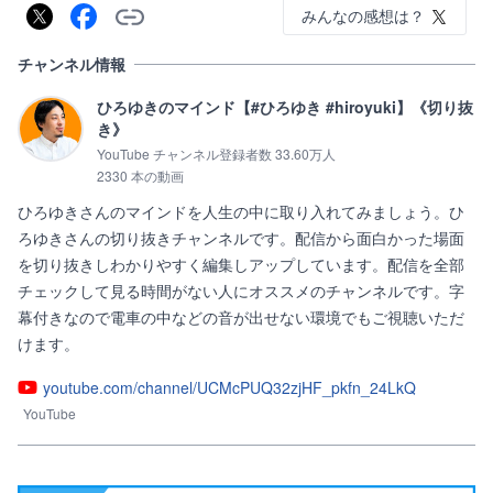
みんなの感想は？
チャンネル情報
ひろゆきのマインド【#ひろゆき #hiroyuki】《切り抜
き》
YouTube チャンネル登録者数 33.60万人
2330 本の動画
ひろゆきさんのマインドを人生の中に取り入れてみましょう。ひ
ろゆきさんの切り抜きチャンネルです。配信から面白かった場面
を切り抜きしわかりやすく編集しアップしています。配信を全部
チェックして見る時間がない人にオススメのチャンネルです。字
幕付きなので電車の中などの音が出せない環境でもご視聴いただ
けます。
youtube.com/channel/UCMcPUQ32zjHF_pkfn_24LkQ
YouTube