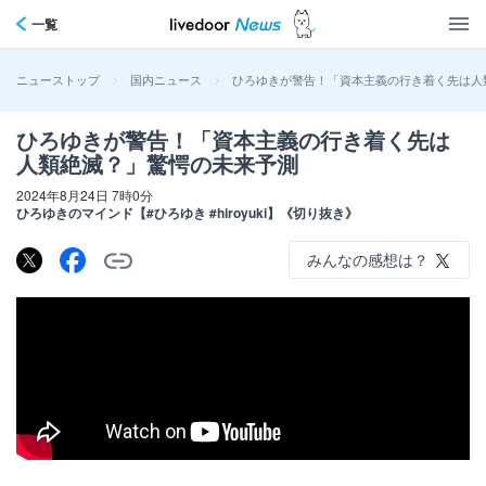
一覧
>
>
ひろゆきが警告！「資本主義の行き着く先は人
ニューストップ
国内ニュース
ひろゆきが警告！「資本主義の行き着く先は
人類絶滅？」驚愕の未来予測
2024年8月24日 7時0分
ひろゆきのマインド【#ひろゆき #hiroyuki】《切り抜き》
みんなの感想は？