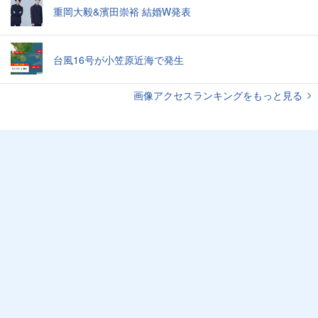
重岡大毅&濱田崇裕 結婚W発表
台風16号が小笠原近海で発生
画像アクセスランキングをもっと見る