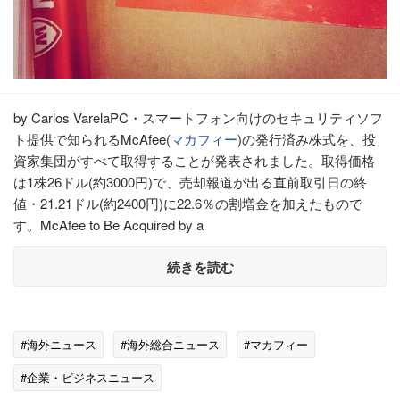
by Carlos VarelaPC・スマートフォン向けのセキュリティソフ
ト提供で知られるMcAfee(
マカフィー
)の発行済み株式を、投
資家集団がすべて取得することが発表されました。取得価格
は1株26ドル(約3000円)で、売却報道が出る直前取引日の終
値・21.21ドル(約2400円)に22.6％の割増金を加えたもので
す。McAfee to Be Acquired by a
続きを読む
#海外ニュース
#海外総合ニュース
#マカフィー
#企業・ビジネスニュース