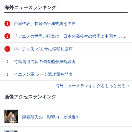
海外ニュースランキング
台湾代表、長崎の平和式典を欠席
1
「アニメの世界が現実に」日本の高校生の様子に中国ネット「青春」「うらやましい」
2
バイデン氏 がん骨に転移し激痛
3
竹島周辺で韓の調査船が無断調査
4
イエメン軍 フーシ派攻撃を発表
5
海外ニュースランキングをもっと見る
画像アクセスランキング
森喜朗氏の「影響力」が減退か